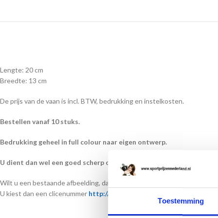
Lengte: 20 cm
Breedte: 13 cm
De prijs van de vaan is incl. BTW, bedrukking en instelkosten.
Bestellen vanaf 10 stuks.
Bedrukking geheel in full colour naar eigen ontwerp.
U dient dan wel een goed scherp origineel ontwerp aan te leveren
Wilt u een bestaande afbeelding, dan kunt u kiezen uit het clicheboek.
U kiest dan een clicenummer
http://clicheboek.publications.site/2.ht
Toestemming