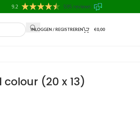
9.2
595 reviews
INLOGGEN / REGISTREREN
€
0,00
colour (20 x 13)