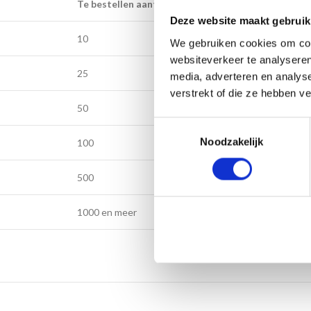
Te bestellen aantal
Deze website maakt gebruik
10
We gebruiken cookies om cont
websiteverkeer te analyseren
25
media, adverteren en analys
verstrekt of die ze hebben v
50
Toestemmingsselectie
Noodzakelijk
100
500
1000 en meer