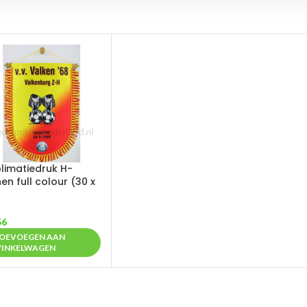
limatiedruk H-
en full colour (30 x
56
OEVOEGEN AAN
INKELWAGEN