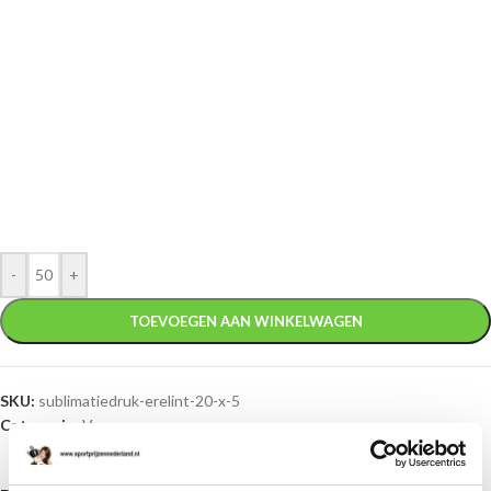
-
+
TOEVOEGEN AAN WINKELWAGEN
SKU:
sublimatiedruk-erelint-20-x-5
Categorie:
Vanen