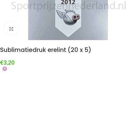
Klik om te vergroten
Sublimatiedruk erelint (20 x 5)
€
3,20