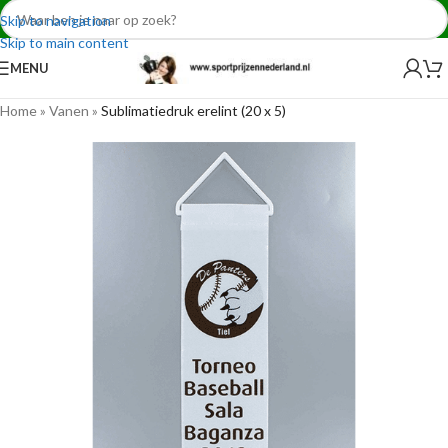
Skip to navigation
Skip to main content
MENU
Home
»
Vanen
»
Sublimatiedruk erelint (20 x 5)