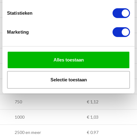
100
€ 2,15
Statistieken
150
€ 1,88
Marketing
250
€ 1,62
300
€ 1,48
Alles toestaan
400
€ 1,37
Selectie toestaan
500
€ 1,27
750
€ 1,12
1000
€ 1,03
2500 en meer
€ 0.97