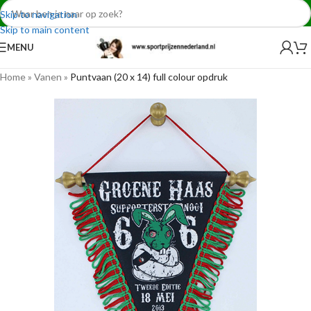
Skip to navigation
Skip to main content
MENU
Home
»
Vanen
»
Puntvaan (20 x 14) full colour opdruk