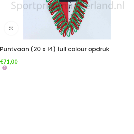
Klik om te vergroten
Puntvaan (20 x 14) full colour opdruk
€
71,00