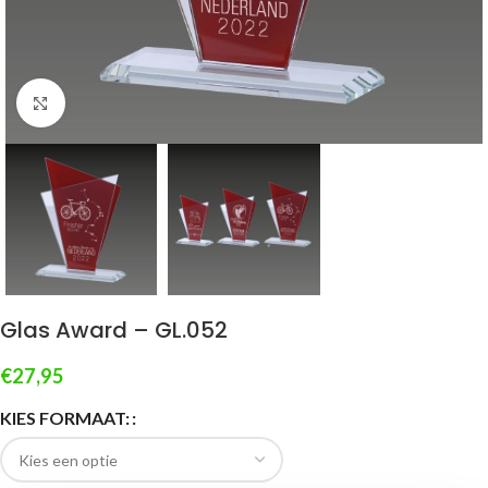
Klik om te vergroten
Glas Award – GL.052
€
27,95
KIES FORMAAT: