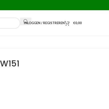
INLOGGEN / REGISTREREN
€
0,00
 W151