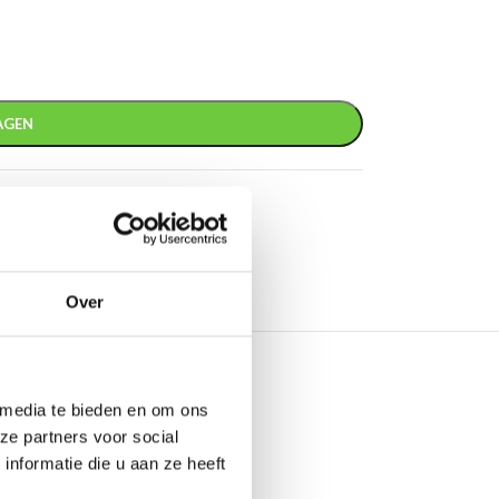
AGEN
Over
 media te bieden en om ons
ze partners voor social
nformatie die u aan ze heeft