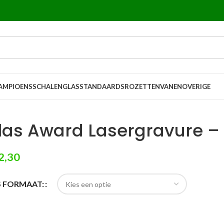
AMPIOENSSCHALEN
GLASSTANDAARDS
ROZETTEN
VANEN
OVERIGE
las Award Lasergravure –
2,30
S FORMAAT: