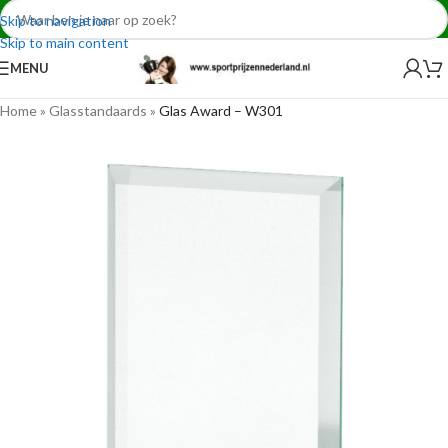
Skip to navigation
Skip to main content
MENU
Home
»
Glasstandaards
»
Glas Award – W301