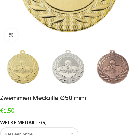
Klik om te vergroten
Zwemmen Medaille Ø50 mm
€
1,50
WELKE MEDAILLE(S)