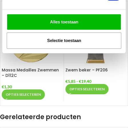
Alles toestaan
Selectie toestaan
Massa Medailles Zwemmen
Zwem beker – PF206
– D112C
€
5,85
-
€
19,40
€
1,30
OPTIES SELECTEREN
OPTIES SELECTEREN
Gerelateerde producten