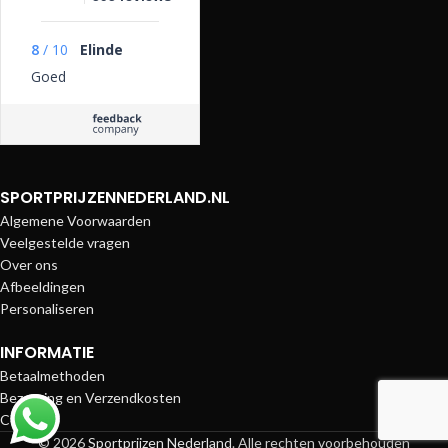
8
/
10
Elinde
Goed
SPORTPRIJZENNEDERLAND.NL
Algemene Voorwaarden
Veelgestelde vragen
Over ons
Afbeeldingen
Personaliseren
INFORMATIE
Betaalmethoden
Bezorging en Verzendkosten
Contact
© 2026
Sportprijzen Nederland
. Alle rechten voorbehouden