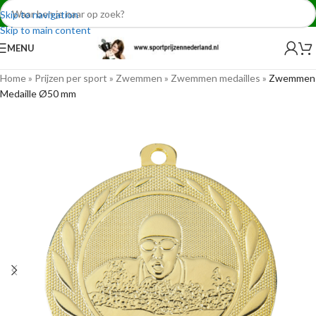
Skip to navigation
Skip to main content
MENU
Home
»
Prijzen per sport
»
Zwemmen
»
Zwemmen medailles
»
Zwemmen
Medaille Ø50 mm