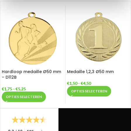
Hardloop medaille Ø50 mm
Medaille 1,2,3 Ø50 mm
– D112B
€
1,50
-
€
4,50
€
1,75
-
€
5,25
OPTIES SELECTEREN
OPTIES SELECTEREN