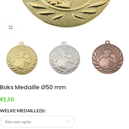
Klik om te vergroten
Boks Medaille Ø50 mm
€
1,50
WELKE MEDAILLE(S)