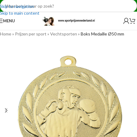
Skip to navigation
Skip to main content
MENU
Home
»
Prijzen per sport
»
Vechtsporten
»
Boks Medaille Ø50 mm