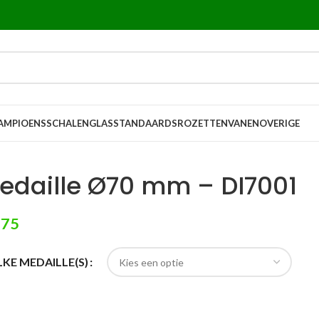
AMPIOENSSCHALEN
GLASSTANDAARDS
ROZETTEN
VANEN
OVERIGE
edaille Ø70 mm – DI7001
,75
KE MEDAILLE(S)