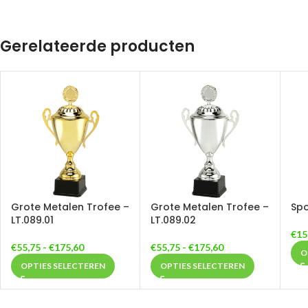
Gerelateerde producten
Grote Metalen Trofee –
Grote Metalen Trofee –
Spo
LT.089.01
LT.089.02
€
15
€
55,75
-
€
175,60
€
55,75
-
€
175,60
O
OPTIES SELECTEREN
OPTIES SELECTEREN