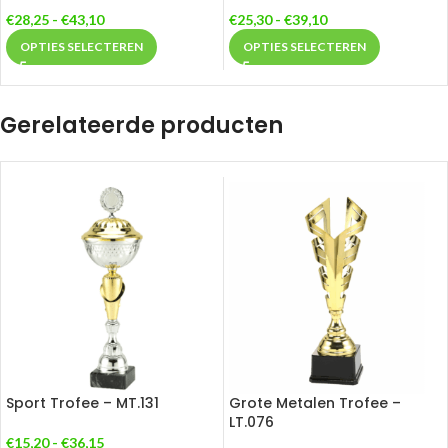
€
28,25
-
€
43,10
€
25,30
-
€
39,10
OPTIES SELECTEREN
OPTIES SELECTEREN
Gerelateerde producten
Sport Trofee – MT.131
Grote Metalen Trofee –
LT.076
€
15,20
-
€
36,15