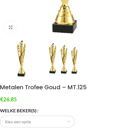
Klik om te vergroten
Metalen Trofee Goud – MT.125
€
26,85
WELKE BEKER(S)