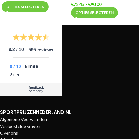
€
72,45
-
€
90,00
OPTIES SELECTEREN
OPTIES SELECTEREN
/
9.2
10
595 reviews
8
/
10
Elinde
Goed
SPORTPRIJZENNEDERLAND.NL
Algemene Voorwaarden
Veelgestelde vragen
Over ons