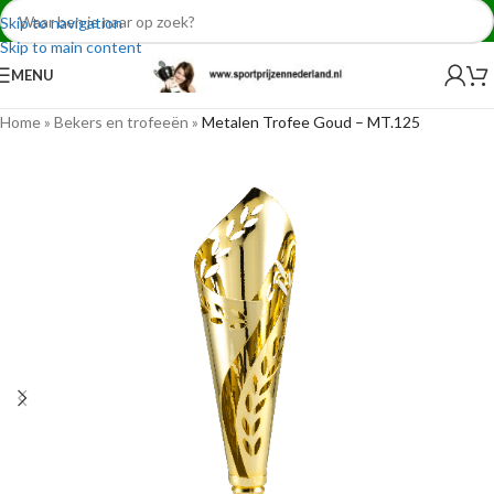
Skip to navigation
Skip to main content
MENU
Home
»
Bekers en trofeeën
»
Metalen Trofee Goud – MT.125