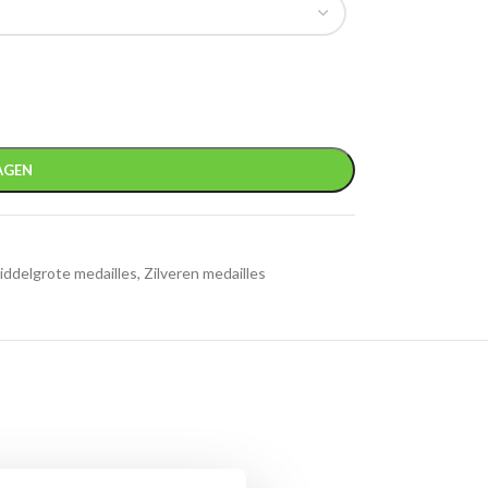
AGEN
iddelgrote medailles
,
Zilveren medailles