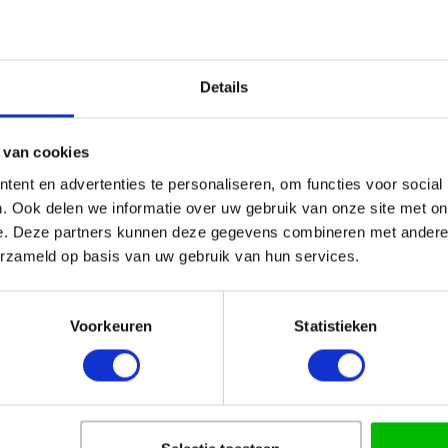
an naar 2e, 3e enz.
ls bijlage.
Details
 van cookies
ent en advertenties te personaliseren, om functies voor social
. Ook delen we informatie over uw gebruik van onze site met on
e. Deze partners kunnen deze gegevens combineren met andere i
erzameld op basis van uw gebruik van hun services.
Voorkeuren
Statistieken