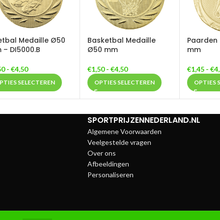
tbal Medaille Ø50
Basketbal Medaille
Paarden 
– DI5000.B
Ø50 mm
mm
50
-
€
4,50
€
1,50
-
€
4,50
€
1,45
-
€
4
PTIES SELECTEREN
OPTIES SELECTEREN
OPTIES 
SPORTPRIJZENNEDERLAND.NL
Algemene Voorwaarden
Veelgestelde vragen
Over ons
Afbeeldingen
Personaliseren