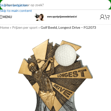
Skip to navigation
Skip to main content
MENU
Home
»
Prijzen per sport
»
Golf Beeld, Longest Drive – FG2073