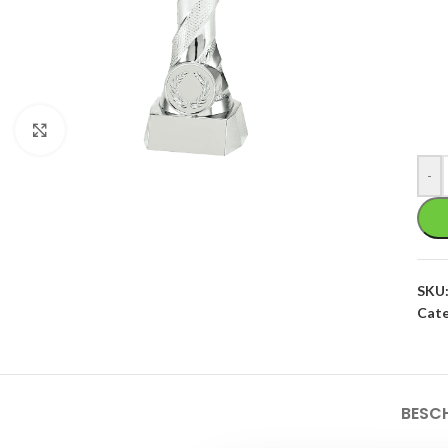
Klik om te vergroten
-
SKU
Cate
BESC