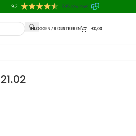
9.2
595 reviews
INLOGGEN / REGISTREREN
€
0,00
21.02