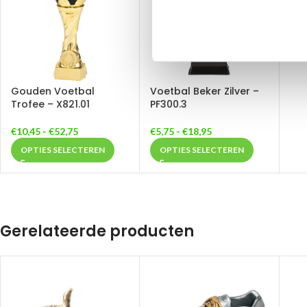
Gouden Voetbal
Voetbal Beker Zilver –
Trofee – X821.01
PF300.3
€
10,45
-
€
52,75
€
5,75
-
€
18,95
OPTIES SELECTEREN
OPTIES SELECTEREN
Gerelateerde producten