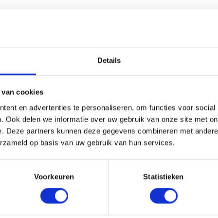
an daardoor
snel geleverd
worden!
Details
ls bijlage.
 van cookies
ent en advertenties te personaliseren, om functies voor social
. Ook delen we informatie over uw gebruik van onze site met on
e. Deze partners kunnen deze gegevens combineren met andere i
erzameld op basis van uw gebruik van hun services.
Voorkeuren
Statistieken