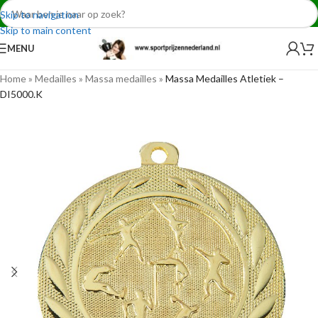
Skip to navigation
Skip to main content
MENU
Home
»
Medailles
»
Massa medailles
»
Massa Medailles Atletiek –
DI5000.K