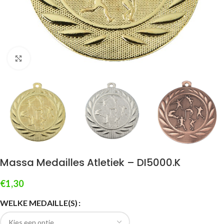
Klik om te vergroten
Massa Medailles Atletiek – DI5000.K
€
1,30
WELKE MEDAILLE(S)