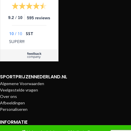
/
9.2
10
595 reviews
10
/
10
SST
SUPER!!!
SPORTPRIJZENNEDERLAND.NL
Algemene Voorwaarden
Veelgestelde vragen
Over ons
Afbeeldingen
Personaliseren
INFORMATIE
Betaalmethoden