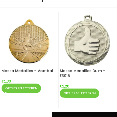
Massa Medailles – Voetbal
Massa Medailles Duim –
E3015
€
1,30
€
1,20
OPTIES SELECTEREN
OPTIES SELECTEREN