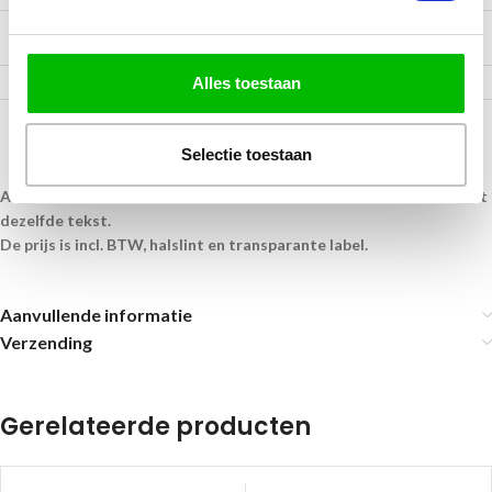
5000 tot 9999
€ 0,80
Alles toestaan
Selectie toestaan
Alle medailles krijgen een transparante label op de achterkant met
dezelfde tekst.
De prijs is incl. BTW, halslint en transparante label.
Aanvullende informatie
Verzending
Gerelateerde producten