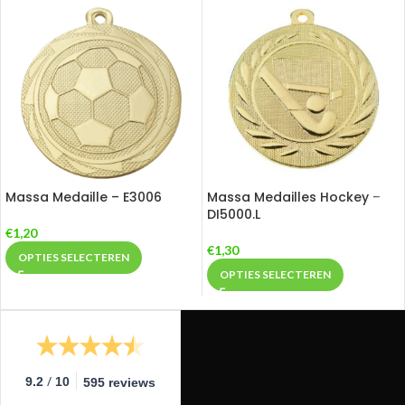
Massa Medaille – E3006
Massa Medailles Hockey –
DI5000.L
€
1,20
€
1,30
OPTIES SELECTEREN
OPTIES SELECTEREN
/
9.2
10
595 reviews