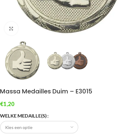
Klik om te vergroten
Massa Medailles Duim – E3015
€
1,20
WELKE MEDAILLE(S)