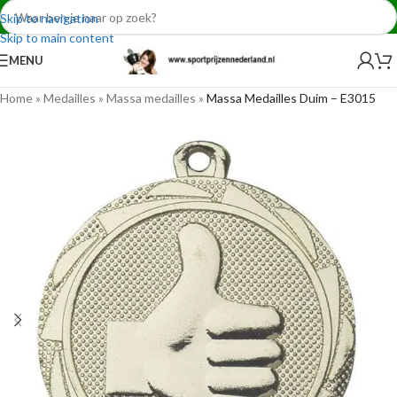
Skip to navigation
Skip to main content
MENU
Home
»
Medailles
»
Massa medailles
»
Massa Medailles Duim – E3015