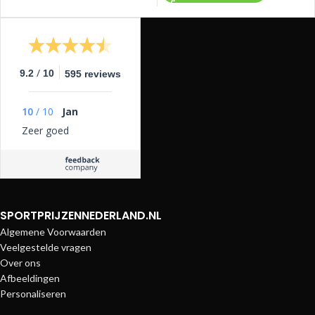
/
9.2
10
595 reviews
10
/
10
Jan
Zeer goed
SPORTPRIJZENNEDERLAND.NL
Algemene Voorwaarden
Veelgestelde vragen
Over ons
Afbeeldingen
Personaliseren