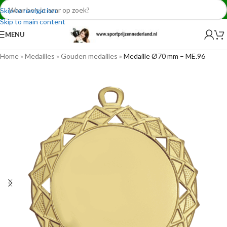
Skip to navigation
Skip to main content
MENU
Home
»
Medailles
»
Gouden medailles
»
Medaille Ø70 mm – ME.96