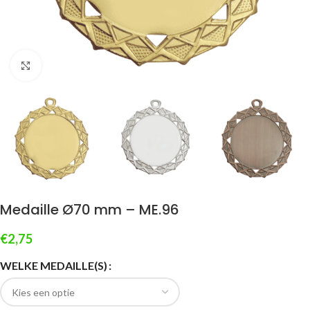
Klik om te vergroten
Medaille Ø70 mm – ME.96
€
2,75
WELKE MEDAILLE(S)