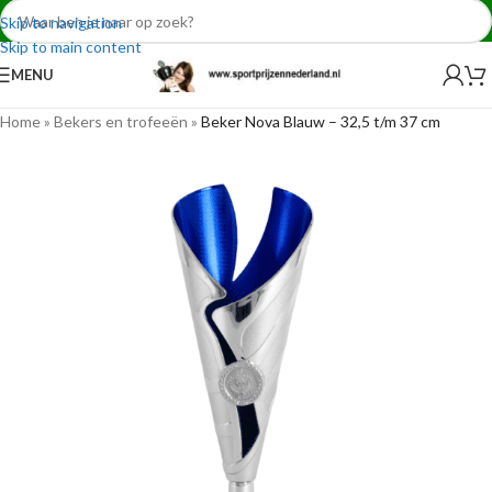
Skip to navigation
Skip to main content
MENU
Home
»
Bekers en trofeeën
»
Beker Nova Blauw – 32,5 t/m 37 cm