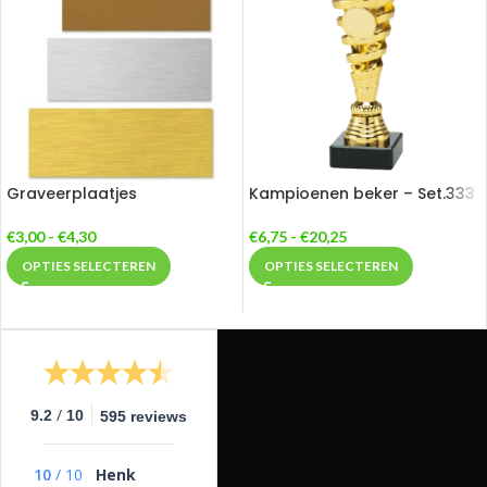
Graveerplaatjes
Kampioenen beker – Set.333
€
3,00
-
€
4,30
€
6,75
-
€
20,25
OPTIES SELECTEREN
OPTIES SELECTEREN
/
9.2
10
595 reviews
10
/
10
Henk