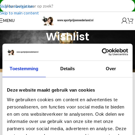
Skip to navigation
Skip to main content
MENU
Wishlist
Home
»
Wishlist
Verlanglijst is alleen beschikbaar voor ingelogde bezoekers.
Inloggen
Toestemming
Details
Over
Deze website maakt gebruik van cookies
We gebruiken cookies om content en advertenties te
personaliseren, om functies voor social media te bieden
en om ons websiteverkeer te analyseren. Ook delen we
informatie over uw gebruik van onze site met onze
partners voor social media, adverteren en analyse. Deze