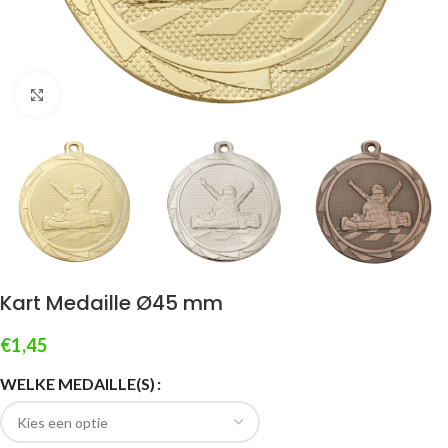
Klik om te vergroten
Kart Medaille Ø45 mm
€
1,45
WELKE MEDAILLE(S)