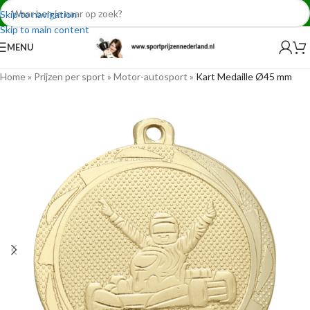
Skip to navigation
Skip to main content
MENU
Home
»
Prijzen per sport
»
Motor-autosport
»
Kart Medaille Ø45 mm