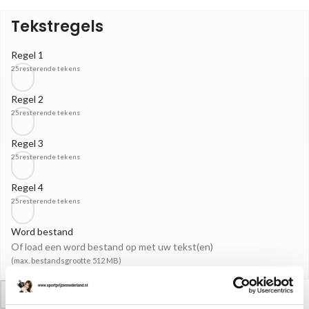
Tekstregels
Regel 1
25
resterende tekens
Regel 2
25
resterende tekens
Regel 3
25
resterende tekens
Regel 4
25
resterende tekens
Word bestand
Of load een word bestand op met uw tekst(en)
(max. bestandsgrootte 512 MB)
-
+