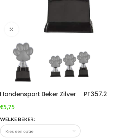
Klik om te vergroten
Hondensport Beker Zilver – PF357.2
€
5,75
WELKE BEKER