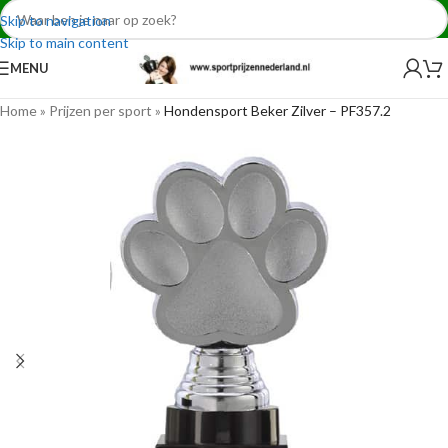
Skip to navigation
Skip to main content
MENU
Home
»
Prijzen per sport
»
Hondensport Beker Zilver – PF357.2