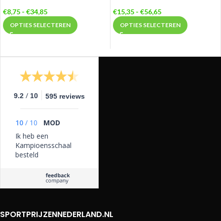
€
8,75
-
€
34,85
€
15,35
-
€
56,65
OPTIES SELECTEREN
OPTIES SELECTEREN
/
9.2
10
595 reviews
10
/
10
MOD
Ik heb een
Kampioensschaal
besteld
SPORTPRIJZENNEDERLAND.NL