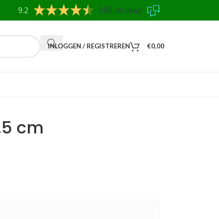
9.2
595 reviews
INLOGGEN / REGISTREREN
€
0,00
7,5 cm