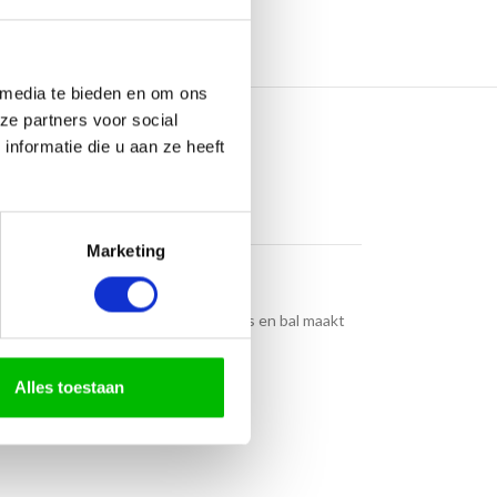
 media te bieden en om ons
ze partners voor social
nformatie die u aan ze heeft
Marketing
ysport. Het embleem met hockeysticks en bal maakt
Alles toestaan
ls seniorenteams.