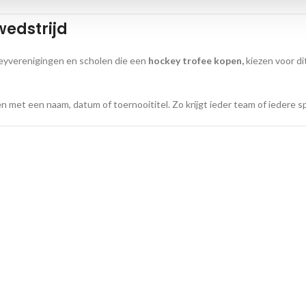
wedstrijd
keyverenigingen en scholen die een
hockey trofee kopen,
kiezen voor di
 met een naam, datum of toernooititel. Zo krijgt ieder team of iedere sp