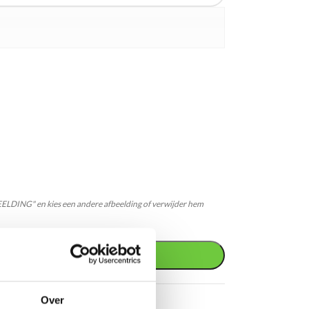
EELDING" en kies een andere afbeelding of verwijder hem
AGEN
Over