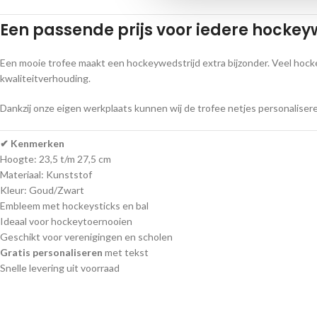
Een passende prijs voor iedere hockey
Een mooie trofee maakt een hockeywedstrijd extra bijzonder. Veel hoc
kwaliteitverhouding.
Dankzij onze eigen werkplaats kunnen wij de trofee netjes personaliseren
✔ Kenmerken
Hoogte: 23,5 t/m 27,5 cm
Materiaal: Kunststof
Kleur: Goud/Zwart
Embleem met hockeysticks en bal
Ideaal voor hockeytoernooien
Geschikt voor verenigingen en scholen
Gratis personaliseren
met tekst
Snelle levering uit voorraad