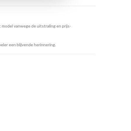
t model vanwege de uitstraling en prijs-
eler een blijvende herinnering.