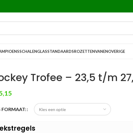
AMPIOENSSCHALEN
GLASSTANDAARDS
ROZETTEN
VANEN
OVERIGE
ockey Trofee – 23,5 t/m 2
5,15
S FORMAAT:
ekstregels