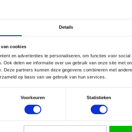
an naar 2e, 3e enz.
ls bijlage.
Details
 van cookies
ent en advertenties te personaliseren, om functies voor social
. Ook delen we informatie over uw gebruik van onze site met on
e. Deze partners kunnen deze gegevens combineren met andere i
erzameld op basis van uw gebruik van hun services.
Voorkeuren
Statistieken