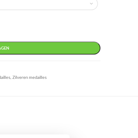
AGEN
ailles
,
Zilveren medailles