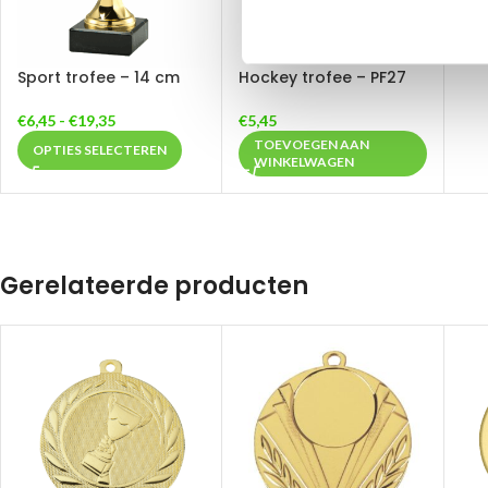
Sport trofee – 14 cm
Hockey trofee – PF27
€
6,45
-
€
19,35
€
5,45
TOEVOEGEN AAN
OPTIES SELECTEREN
WINKELWAGEN
Gerelateerde producten