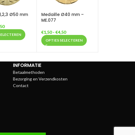
 1,2,3 Ø50 mm
Medaille Ø40 mm –
ME.077
,50
€
1,50
-
€
4,50
SELECTEREN
OPTIES SELECTEREN
INFORMATIE
Betaalmethoden
Bezorging en Verzendkosten
Contact