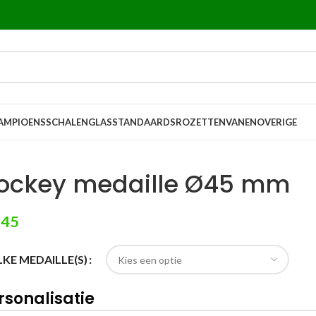
AMPIOENSSCHALEN
GLASSTANDAARDS
ROZETTEN
VANEN
OVERIGE
ockey medaille Ø45 mm
,45
KE MEDAILLE(S)
rsonalisatie