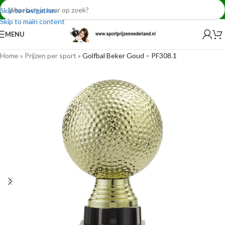
Skip to navigation
Skip to main content
MENU
Home
»
Prijzen per sport
»
Golfbal Beker Goud – PF308.1