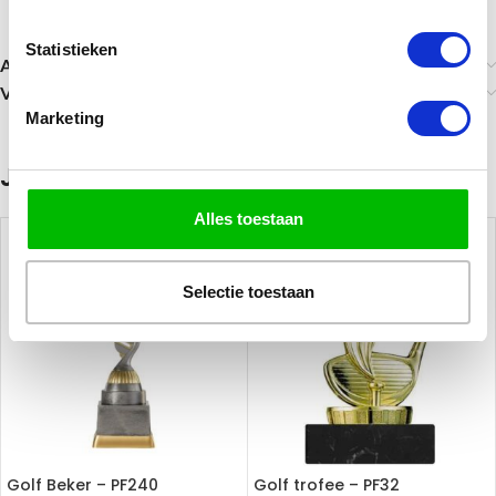
Statistieken
Aanvullende informatie
Verzending
Marketing
Je zou ook kunnen houden van …
Alles toestaan
Selectie toestaan
Golf Beker – PF240
Golf trofee – PF32