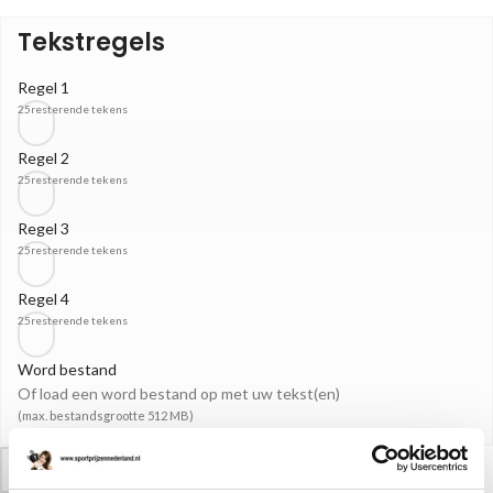
Tekstregels
Regel 1
25
resterende tekens
Regel 2
25
resterende tekens
Regel 3
25
resterende tekens
Regel 4
25
resterende tekens
Word bestand
Of load een word bestand op met uw tekst(en)
(max. bestandsgrootte 512 MB)
-
+