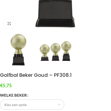
Klik om te vergroten
Golfbal Beker Goud – PF308.1
€
5,75
WELKE BEKER