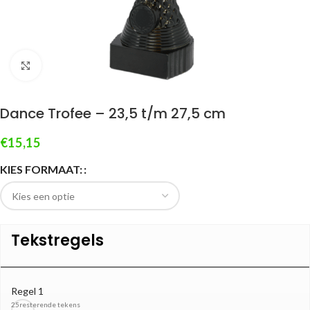
Klik om te vergroten
Dance Trofee – 23,5 t/m 27,5 cm
€
15,15
KIES FORMAAT:
Tekstregels
Regel 1
25
resterende tekens