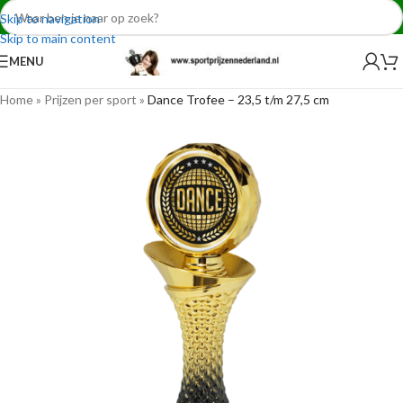
Skip to navigation
Skip to main content
MENU
Home
»
Prijzen per sport
»
Dance Trofee – 23,5 t/m 27,5 cm