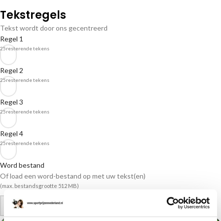
Tekstregels
Tekst wordt door ons gecentreerd
Regel 1
25
resterende tekens
Regel 2
25
resterende tekens
Regel 3
25
resterende tekens
Regel 4
25
resterende tekens
Word bestand
Of load een word-bestand op met uw tekst(en)
(max. bestandsgrootte 512 MB)
-
+