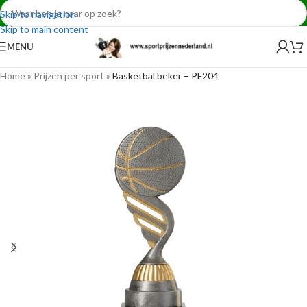
Skip to navigation
Skip to main content
MENU
Home
»
Prijzen per sport
»
Basketbal beker – PF204