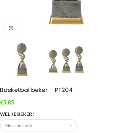
Klik om te vergroten
Basketbal beker – PF204
€
5,85
WELKE BEKER