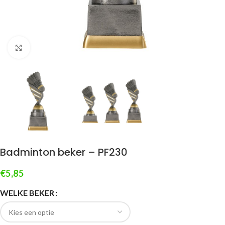
Klik om te vergroten
Badminton beker – PF230
€
5,85
WELKE BEKER