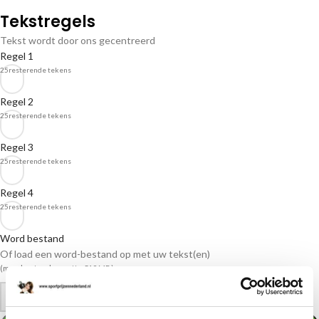
Tekstregels
Tekst wordt door ons gecentreerd
Regel 1
25
resterende tekens
Regel 2
25
resterende tekens
Regel 3
25
resterende tekens
Regel 4
25
resterende tekens
Word bestand
Of load een word-bestand op met uw tekst(en)
(max. bestandsgrootte 512 MB)
-
+