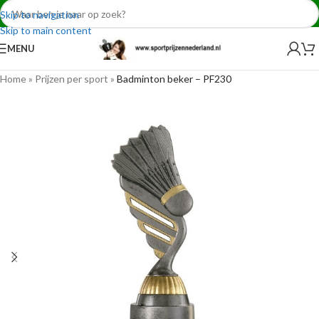
Skip to navigation
Skip to main content
MENU
Home
»
Prijzen per sport
»
Badminton beker – PF230