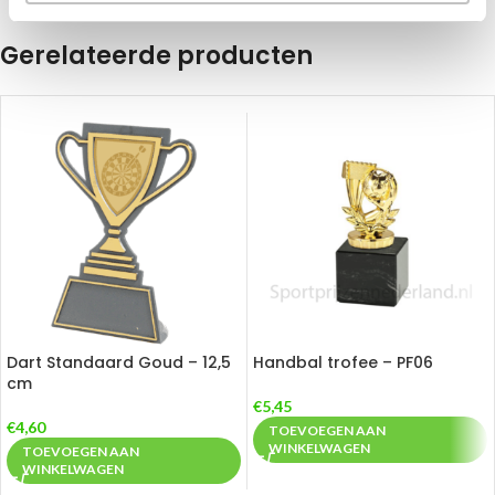
Gerelateerde producten
Dart Standaard Goud – 12,5
Handbal trofee – PF06
cm
€
5,45
€
4,60
TOEVOEGEN AAN
WINKELWAGEN
TOEVOEGEN AAN
WINKELWAGEN