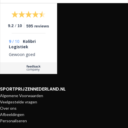
/
9.2
10
595 reviews
9
/
10
Kolibri
Logistiek
Gewoon goed
SPORTPRIJZENNEDERLAND.NL
Algemene Voorwaarden
Veelgestelde vragen
Over ons
Afbeeldingen
Personaliseren