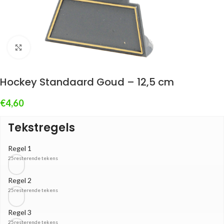
Klik om te vergroten
Hockey Standaard Goud – 12,5 cm
€
4,60
Tekstregels
Regel 1
25
resterende tekens
Regel 2
25
resterende tekens
Regel 3
25
resterende tekens