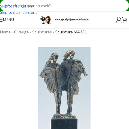
Skip to navigation
Skip to main content
MENU
Home
»
Overige
»
Sculptures
»
Sculpture MA331