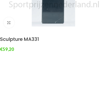
Klik om te vergroten
Sculpture MA331
€
59,20