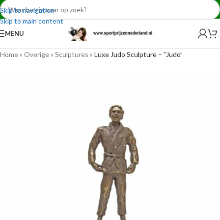
Skip to navigation
Skip to main content
MENU
Home
»
Overige
»
Sculptures
»
Luxe Judo Sculpture – ”Judo”