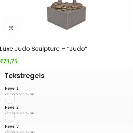
Klik om te vergroten
Luxe Judo Sculpture – ”Judo”
€
71,75
Tekstregels
Regel 1
25
resterende tekens
Regel 2
25
resterende tekens
Regel 3
25
resterende tekens