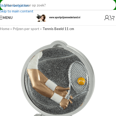
Skip to navigation
Skip to main content
MENU
Home
»
Prijzen per sport
»
Tennis Beeld 11 cm