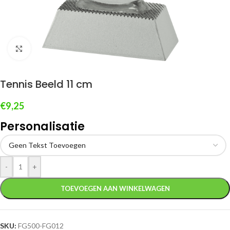
Klik om te vergroten
Tennis Beeld 11 cm
€
9,25
Personalisatie
-
+
TOEVOEGEN AAN WINKELWAGEN
SKU:
FG500-FG012