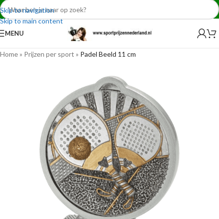
Skip to navigation
Skip to main content
MENU
Home
»
Prijzen per sport
»
Padel Beeld 11 cm