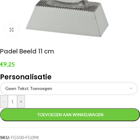
Klik om te vergroten
Padel Beeld 11 cm
€
9,25
Personalisatie
-
+
TOEVOEGEN AAN WINKELWAGEN
SKU:
FG500-FG098