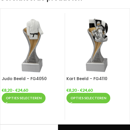
Judo Beeld – FG4050
Kart Beeld – FG4110
€
8,20
-
€
24,60
€
8,20
-
€
24,60
OPTIES SELECTEREN
OPTIES SELECTEREN