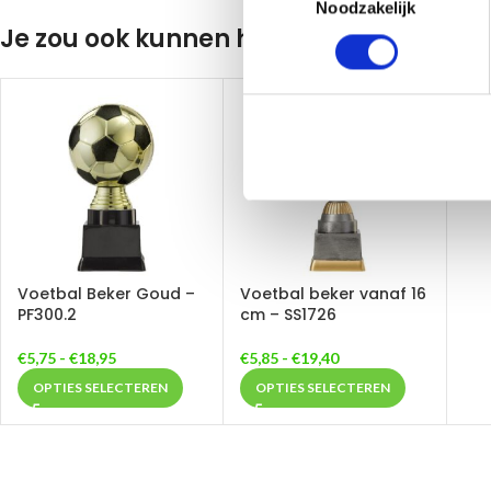
Noodzakelijk
Je zou ook kunnen houden van …
Voetbal Beker Goud –
Voetbal beker vanaf 16
PF300.2
cm – SS1726
€
5,75
-
€
18,95
€
5,85
-
€
19,40
OPTIES SELECTEREN
OPTIES SELECTEREN