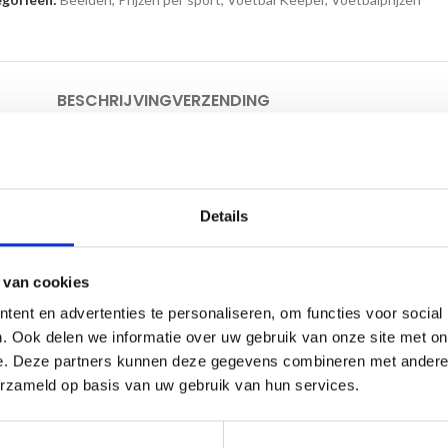
BESCHRIJVING
VERZENDING
an daardoor
snel geleverd
worden!
Details
ls bijlage.
 van cookies
ent en advertenties te personaliseren, om functies voor social
. Ook delen we informatie over uw gebruik van onze site met on
e. Deze partners kunnen deze gegevens combineren met andere i
erzameld op basis van uw gebruik van hun services.