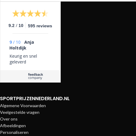
/
9.2
10
595 reviews
9
/
10
Anja
Holtdijk
Keurig en snel
geleverd
SPORTPRIJZENNEDERLAND.NL
Algemene Voorwaarden
Veelgestelde vragen
Over ons
Afbeeldingen
Personaliseren