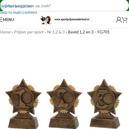
Skip to navigation
Skip to main content
MENU
Home
»
Prijzen per sport
»
Nr 1,2 & 3
»
Beeld 1,2 en 3 – FG701