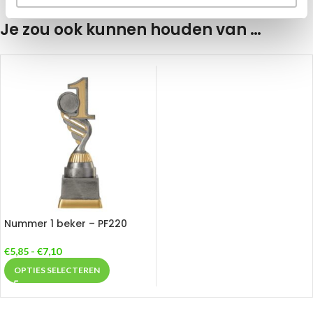
Je zou ook kunnen houden van …
Nummer 1 beker – PF220
€
5,85
-
€
7,10
OPTIES SELECTEREN