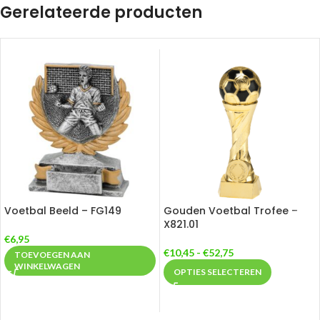
Gerelateerde producten
Voetbal Beeld – FG149
Gouden Voetbal Trofee –
X821.01
€
6,95
€
10,45
-
€
52,75
TOEVOEGEN AAN
WINKELWAGEN
OPTIES SELECTEREN