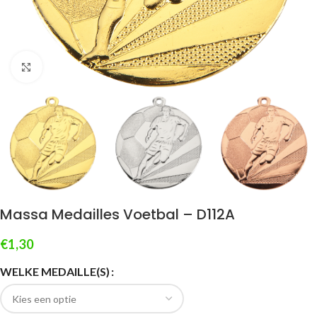
Klik om te vergroten
Massa Medailles Voetbal – D112A
€
1,30
WELKE MEDAILLE(S)