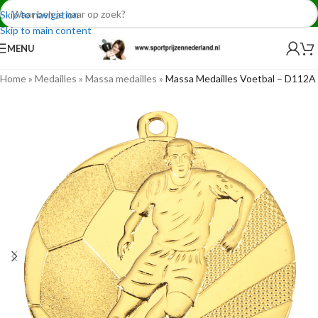
Skip to navigation
Skip to main content
MENU
Home
»
Medailles
»
Massa medailles
»
Massa Medailles Voetbal – D112A