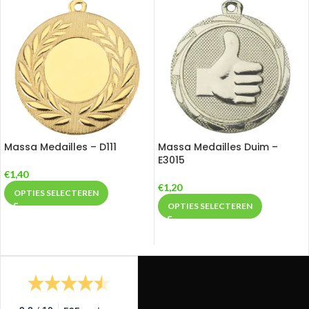
Massa Medailles – D111
Massa Medailles Duim –
E3015
€
1,40
€
1,20
OPTIES SELECTEREN
OPTIES SELECTEREN