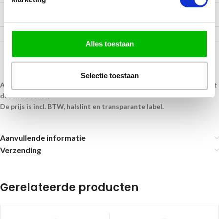
5000 tot 9999
€ 0,85
Alles toestaan
Selectie toestaan
Alle medailles krijgen een transparante label op de achterkant met
dezelfde tekst.
De prijs is incl. BTW, halslint en transparante label.
Aanvullende informatie
Verzending
Gerelateerde producten