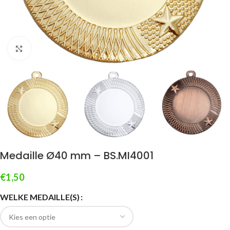
Klik om te vergroten
Medaille Ø40 mm – BS.MI4001
€
1,50
WELKE MEDAILLE(S)