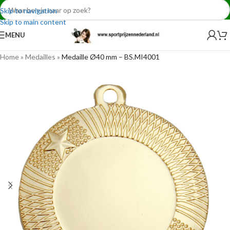
Skip to navigation
Skip to main content
MENU
Home
»
Medailles
»
Medaille Ø40 mm – BS.MI4001