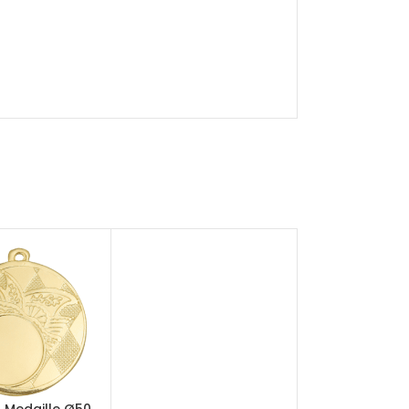
 Medaille Ø50