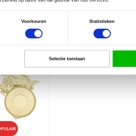
erzameld op basis van uw gebruik van hun services.
Voorkeuren
Statistieken
Selectie toestaan
PULAIR