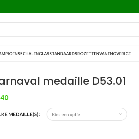
AMPIOENSSCHALEN
GLASSTANDAARDS
ROZETTEN
VANEN
OVERIGE
arnaval medaille D53.01
,40
KE MEDAILLE(S)