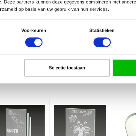
e. Deze partners kunnen deze gegevens combineren met andere i
erzameld op basis van uw gebruik van hun services.
 op de afrekenpagina!
Voorkeuren
Statistieken
s opmerking bij de bestelnotities op de afrekenpagina!
ijd na akkoord ontwerp!
Selectie toestaan