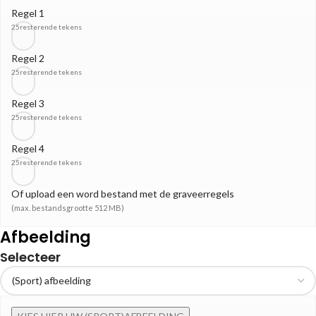
Regel 1
25
resterende tekens
Regel 2
25
resterende tekens
Regel 3
25
resterende tekens
Regel 4
25
resterende tekens
Of upload een word bestand met de graveerregels
(max. bestandsgrootte 512 MB)
Afbeelding
Selecteer