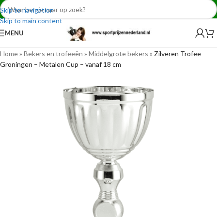
Skip to navigation
Skip to main content
MENU
Home
»
Bekers en trofeeën
»
Middelgrote bekers
»
Zilveren Trofee
Groningen – Metalen Cup – vanaf 18 cm