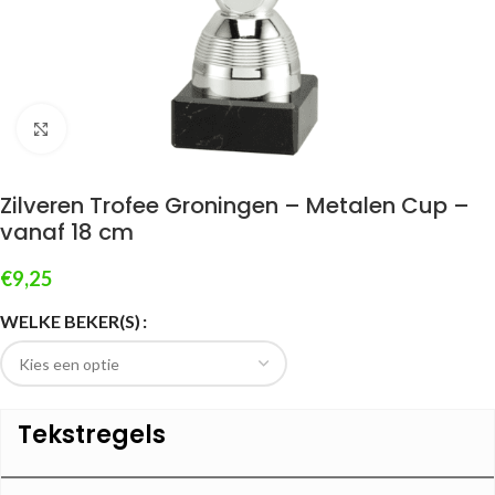
Klik om te vergroten
Zilveren Trofee Groningen – Metalen Cup –
vanaf 18 cm
€
9,25
WELKE BEKER(S)
Tekstregels