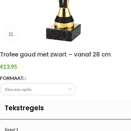
Klik om te vergroten
Trofee goud met zwart – vanaf 28 cm
€
13,95
FORMAAT:
Tekstregels
Regel 1