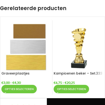
Gerelateerde producten
Graveerplaatjes
Kampioenen beker – Set.333
€
3,00
-
€
4,30
€
6,75
-
€
20,25
OPTIES SELECTEREN
OPTIES SELECTEREN