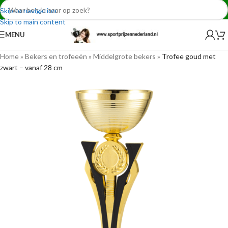
Skip to navigation
Skip to main content
MENU
Home
»
Bekers en trofeeën
»
Middelgrote bekers
»
Trofee goud met
zwart – vanaf 28 cm