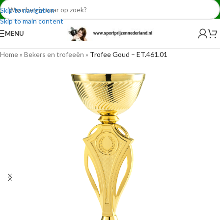
Skip to navigation
Skip to main content
MENU
Home
»
Bekers en trofeeën
»
Trofee Goud – ET.461.01