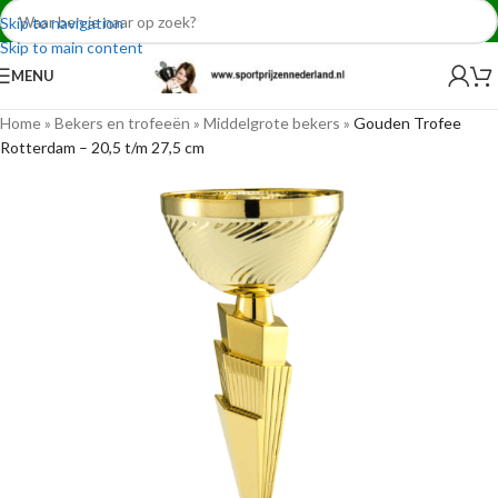
Skip to navigation
Skip to main content
MENU
Home
»
Bekers en trofeeën
»
Middelgrote bekers
»
Gouden Trofee
Rotterdam – 20,5 t/m 27,5 cm