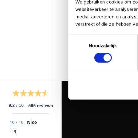
We gebruiken cookies om cont
websiteverkeer te analyseren
media, adverteren en analys
verstrekt of die ze hebben v
Toestemmingsselectie
Noodzakelijk
/
9.2
10
595 reviews
10
/
10
Nico
Top