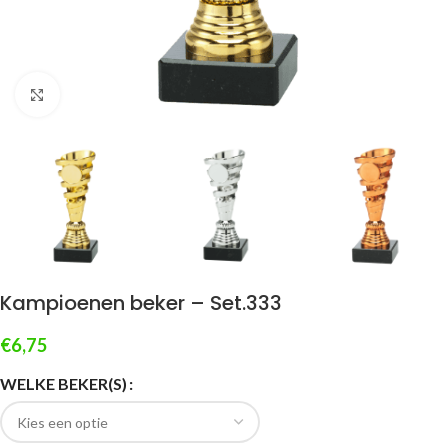
Klik om te vergroten
Kampioenen beker – Set.333
€
6,75
WELKE BEKER(S)