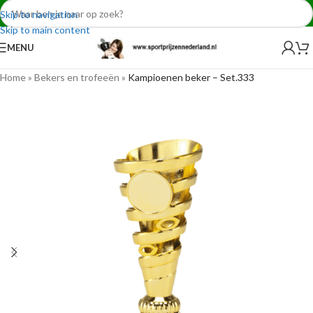
Skip to navigation
Skip to main content
MENU
Home
»
Bekers en trofeeën
»
Kampioenen beker – Set.333