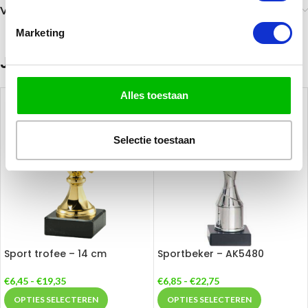
Verzending
Marketing
Je zou ook kunnen houden van …
Alles toestaan
Selectie toestaan
Sport trofee – 14 cm
Sportbeker – AK5480
€
6,45
-
€
19,35
€
6,85
-
€
22,75
OPTIES SELECTEREN
OPTIES SELECTEREN