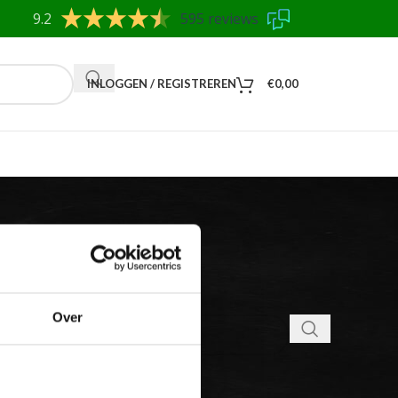
9.2
595 reviews
INLOGGEN / REGISTREREN
€
0,00
Over